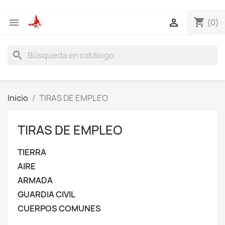
shopping_cart


(0)
search
Inicio
TIRAS DE EMPLEO
TIRAS DE EMPLEO
TIERRA
AIRE
ARMADA
GUARDIA CIVIL
CUERPOS COMUNES