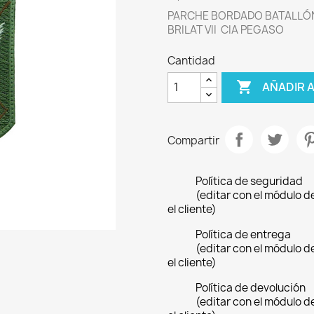
PARCHE BORDADO BATALLÓN D
BRILAT VII CIA PEGASO
Cantidad

AÑADIR 
Compartir
Política de seguridad
(editar con el módulo 
el cliente)
Política de entrega
(editar con el módulo 
el cliente)
Política de devolución
(editar con el módulo 