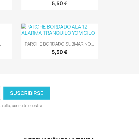
5,50 €
Vista rápida

.
PARCHE BORDADO SUBMARINO...
5,50 €
 ello, consulte nuestra