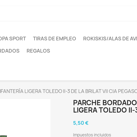
OPA SPORT
TIRAS DE EMPLEO
ROKISKIS/ALAS DE AV
ORDADOS
REGALOS
NTERÍA LIGERA TOLEDO II-3 DE LA BRILAT VII CIA PEGAS
PARCHE BORDADO 
LIGERA TOLEDO II-
5,50 €
Impuestos incluidos