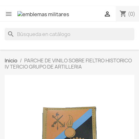
shopping_cart


(0)
search
Inicio
PARCHE DE VINILO SOBRE FIELTRO HISTORICO
IV TERCIO GRUPO DE ARTILLERIA