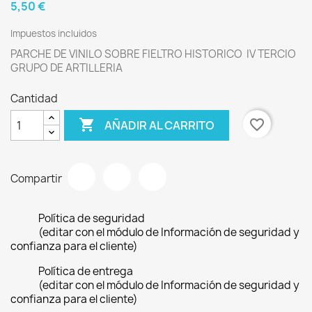
5,50 €
Impuestos incluidos
PARCHE DE VINILO SOBRE FIELTRO HISTORICO IV TERCIO
GRUPO DE ARTILLERIA
Cantidad

favorite_border
AÑADIR AL CARRITO
Compartir
Política de seguridad
(editar con el módulo de Información de seguridad y
confianza para el cliente)
Política de entrega
(editar con el módulo de Información de seguridad y
confianza para el cliente)