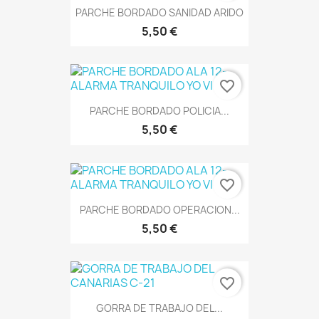
PARCHE BORDADO SANIDAD ARIDO
5,50 €
favorite_border
PARCHE BORDADO POLICIA...
5,50 €
favorite_border
PARCHE BORDADO OPERACION...
5,50 €
favorite_border
GORRA DE TRABAJO DEL...