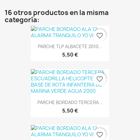
16 otros productos en la misma
categoría:
favorite_border
PARCHE TLP ALBACETE 2010...
5,50 €
favorite_border
PARCHE BORDADO TERCERA...
5,50 €
favorite_border