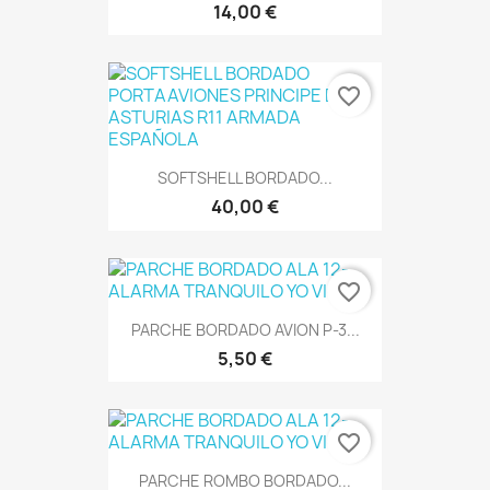
14,00 €
favorite_border
SOFTSHELL BORDADO...
40,00 €
favorite_border
PARCHE BORDADO AVION P-3...
5,50 €
favorite_border
PARCHE ROMBO BORDADO...