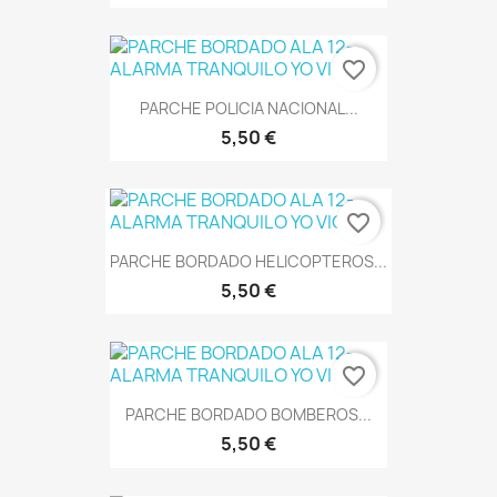
favorite_border
PARCHE POLICIA NACIONAL...
5,50 €
favorite_border
PARCHE BORDADO HELICOPTEROS...
5,50 €
favorite_border
PARCHE BORDADO BOMBEROS...
5,50 €