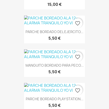
15,00 €
favorite_border
PARCHE BORDADO DEL EJERCITO...
5,50 €
favorite_border
MANGUITO BORDADO PARA PECO...
5,50 €
favorite_border
PARCHE BORDADO PLAY STATION...
5,50 €