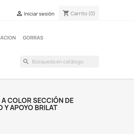
shopping_cart

Carrito
(0)
Iniciar sesión
IACION
GORRAS
search
A COLOR SECCIÓN DE
Y APOYO BRILAT