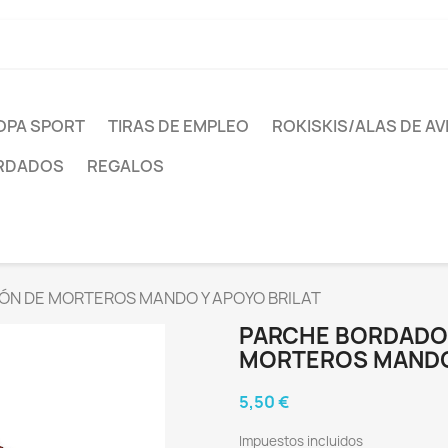
OPA SPORT
TIRAS DE EMPLEO
ROKISKIS/ALAS DE AV
ORDADOS
REGALOS
ÓN DE MORTEROS MANDO Y APOYO BRILAT
PARCHE BORDADO 
MORTEROS MANDO 
5,50 €
Impuestos incluidos