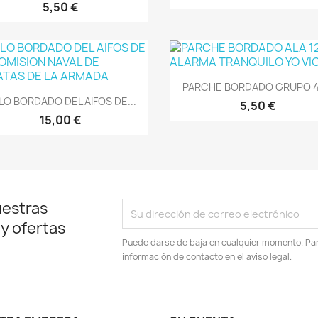
5,50 €
Vista rápida

PARCHE BORDADO GRUPO 47
Vista rápida

LO BORDADO DEL AIFOS DE...
5,50 €
15,00 €
uestras
 y ofertas
Puede darse de baja en cualquier momento. Para
información de contacto en el aviso legal.