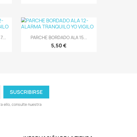
Vista rápida

...
PARCHE BORDADO ALA 15...
5,50 €
 ello, consulte nuestra