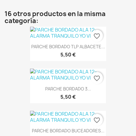
16 otros productos en la misma
categoría:
favorite_border
PARCHE BORDADO TLP ALBACETE...
5,50 €
favorite_border
PARCHE BORDADO 3...
5,50 €
favorite_border
PARCHE BORDADO BUCEADORES...