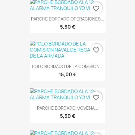
favorite_border
PARCHE BORDADO OPERACIONES...
5,50 €
favorite_border
POLO BORDADO DE LA COMISION...
15,00 €
favorite_border
PARCHE BORDADO MOVENA...
5,50 €