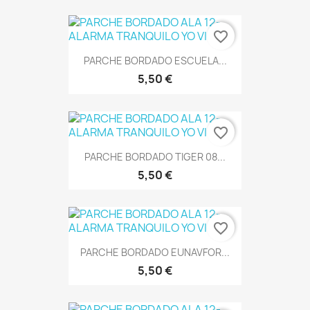
favorite_border
PARCHE BORDADO ESCUELA...
5,50 €
favorite_border
PARCHE BORDADO TIGER 08...
5,50 €
favorite_border
PARCHE BORDADO EUNAVFOR...
5,50 €