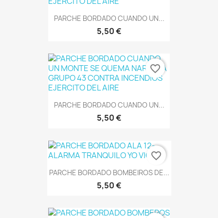
PARCHE BORDADO CUANDO UN...
5,50 €
favorite_border
PARCHE BORDADO CUANDO UN...
5,50 €
favorite_border
PARCHE BORDADO BOMBEIROS DE...
5,50 €