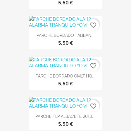
5,50 €
favorite_border
PARCHE BORDADO TALIBAN...
5,50 €
favorite_border
PARCHE BORDADO OMLT HQ...
5,50 €
favorite_border
PARCHE TLP ALBACETE 2010...
5,50 €