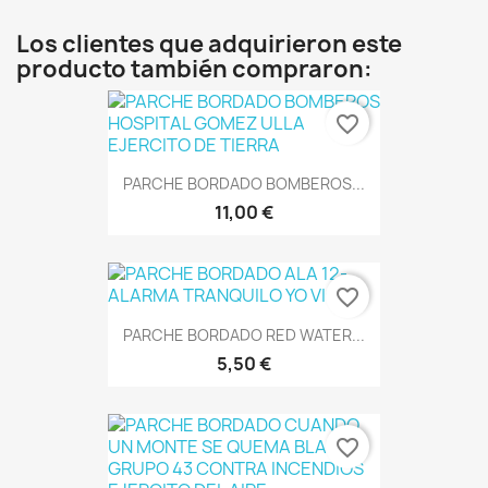
Los clientes que adquirieron este
producto también compraron:
favorite_border
PARCHE BORDADO BOMBEROS...
11,00 €
favorite_border
PARCHE BORDADO RED WATER...
5,50 €
favorite_border