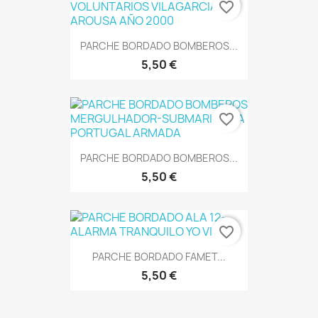
favorite_border
PARCHE BORDADO BOMBEROS...
5,50 €
favorite_border
PARCHE BORDADO BOMBEROS...
5,50 €
favorite_border
PARCHE BORDADO FAMET...
5,50 €