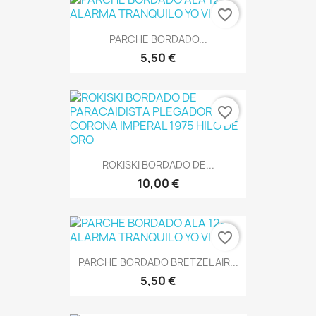
favorite_border
PARCHE BORDADO...
5,50 €
favorite_border
ROKISKI BORDADO DE...
10,00 €
favorite_border
PARCHE BORDADO BRETZEL AIR...
5,50 €