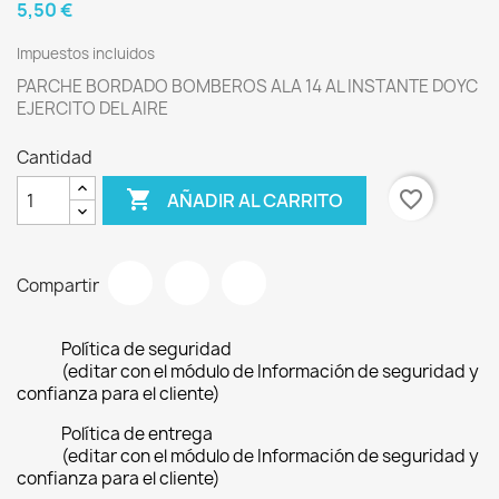
5,50 €
Impuestos incluidos
PARCHE BORDADO BOMBEROS ALA 14 AL INSTANTE DOYC
EJERCITO DEL AIRE
Cantidad

favorite_border
AÑADIR AL CARRITO
Compartir
Política de seguridad
(editar con el módulo de Información de seguridad y
confianza para el cliente)
Política de entrega
(editar con el módulo de Información de seguridad y
confianza para el cliente)