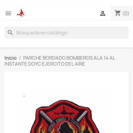
shopping_cart


(0)
search
Inicio
PARCHE BORDADO BOMBEROS ALA 14 AL
INSTANTE DOYC EJERCITO DEL AIRE