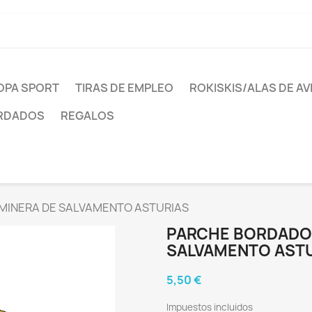
OPA SPORT
TIRAS DE EMPLEO
ROKISKIS/ALAS DE AV
ORDADOS
REGALOS
 MINERA DE SALVAMENTO ASTURIAS
PARCHE BORDADO 
SALVAMENTO AST
5,50 €
Impuestos incluidos