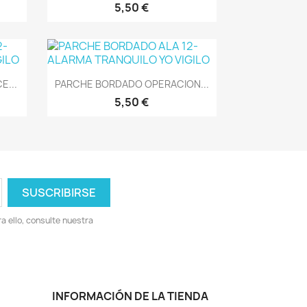
5,50 €
Vista rápida

E...
PARCHE BORDADO OPERACION...
5,50 €
 ello, consulte nuestra
INFORMACIÓN DE LA TIENDA