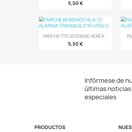
5,50 €
Vista rápida

PARCHE FTD 2013 BASE AEREA...
PA
5,50 €
Infórmese de n
últimas noticias
especiales
PRODUCTOS
NUES