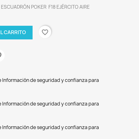
1 ESCUADRÓN POKER F18 EJÉRCITO AIRE
favorite_border
AL CARRITO
de Información de seguridad y confianza para
de Información de seguridad y confianza para
de Información de seguridad y confianza para