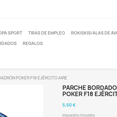
OPA SPORT
TIRAS DE EMPLEO
ROKISKIS/ALAS DE AV
ORDADOS
REGALOS
ADRÓN POKER F18 EJÉRCITO AIRE
PARCHE BORDADO 
POKER F18 EJÉRCI
5,50 €
Impuestos incluidos