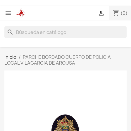
shopping_cart


(0)
search
Inicio
PARCHE BORDADO CUERPO DE POLICIA
LOCAL VILAGARCIA DE AROUSA