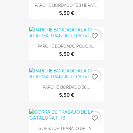
PARCHE BORDADO FSB HERAT...
5,50 €
favorite_border
PARCHE BORDADO POLICIA...
5,50 €
favorite_border
PARCHE BORDADO 50...
5,50 €
favorite_border
GORRA DE TRABAJO DE LA...