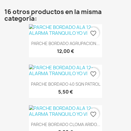
16 otros productos en la misma
categoría:
favorite_border
PARCHE BORDADO AGRUPACION...
12,00 €
favorite_border
PARCHE BORDADO 40 SQN PATROL
5,50 €
favorite_border
PARCHE BORDADO CLOMA ARIDO...