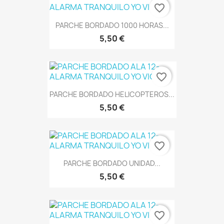
favorite_border
PARCHE BORDADO 1000 HORAS...
5,50 €
favorite_border
PARCHE BORDADO HELICOPTEROS...
5,50 €
favorite_border
PARCHE BORDADO UNIDAD...
5,50 €
favorite_border