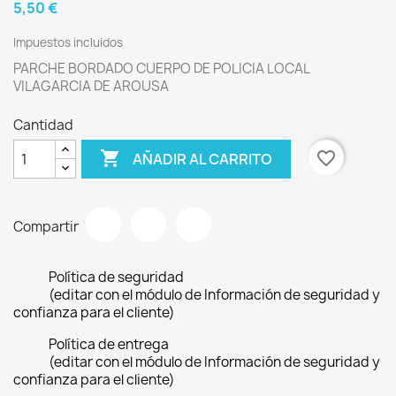
5,50 €
Impuestos incluidos
PARCHE BORDADO CUERPO DE POLICIA LOCAL
VILAGARCIA DE AROUSA
Cantidad

favorite_border
AÑADIR AL CARRITO
Compartir
Política de seguridad
(editar con el módulo de Información de seguridad y
confianza para el cliente)
Política de entrega
(editar con el módulo de Información de seguridad y
confianza para el cliente)