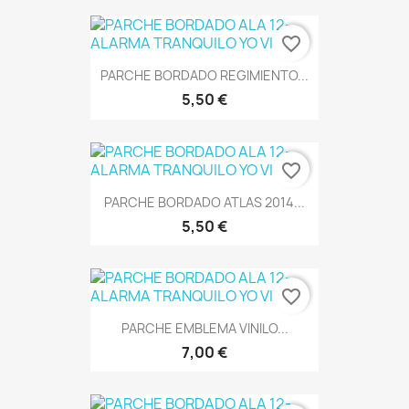
favorite_border
PARCHE BORDADO REGIMIENTO...
5,50 €
favorite_border
PARCHE BORDADO ATLAS 2014...
5,50 €
favorite_border
PARCHE EMBLEMA VINILO...
7,00 €