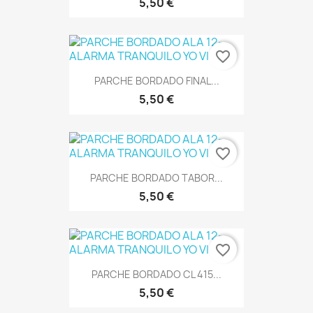
5,50 €
favorite_border
PARCHE BORDADO FINAL...
5,50 €
favorite_border
PARCHE BORDADO TABOR...
5,50 €
favorite_border
PARCHE BORDADO CL 415...
5,50 €