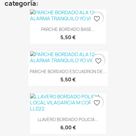
categoría:
favorite_border
PARCHE BORDADO BASE...
5,50 €
favorite_border
PARCHE BORDADO ESCUADRON DE...
5,50 €
favorite_border
LLAVERO BORDADO POLICIA...
6,00 €