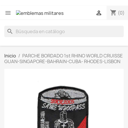
shopping_cart


(0)
search
Inicio
PARCHE BORDADO 1st RHINO WORLD CRUISSE
GUAN-SINGAPORE-BAHRAIN-CUBA- RHODES-LISBON