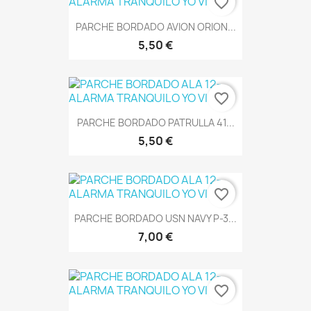
favorite_border
PARCHE BORDADO AVION ORION...
5,50 €
favorite_border
PARCHE BORDADO PATRULLA 41...
5,50 €
favorite_border
PARCHE BORDADO USN NAVY P-3...
7,00 €
favorite_border