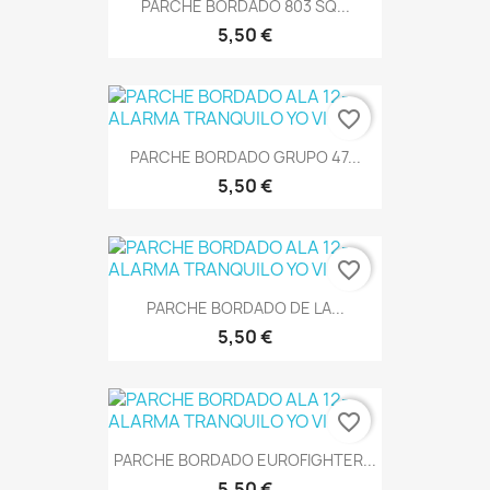
PARCHE BORDADO 803 SQ...
5,50 €
favorite_border
PARCHE BORDADO GRUPO 47...
5,50 €
favorite_border
PARCHE BORDADO DE LA...
5,50 €
favorite_border
PARCHE BORDADO EUROFIGHTER...
5,50 €