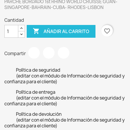
PARCHE BORDADO 1st RHINO WORLD CRUISSE GUAN-
SINGAPORE-BAHRAIN-CUBA- RHODES-LISBON
Cantidad

favorite_border
AÑADIR AL CARRITO
Compartir
Política de seguridad
(editar con el módulo de Información de seguridad y
confianza para el cliente)
Política de entrega
(editar con el módulo de Información de seguridad y
confianza para el cliente)
Política de devolución
(editar con el módulo de Información de seguridad y
confianza para el cliente)