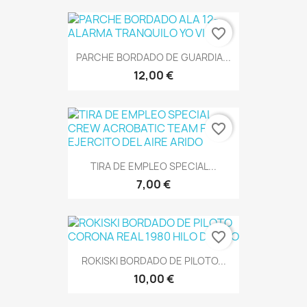
favorite_border
PARCHE BORDADO DE GUARDIA...
12,00 €
favorite_border
TIRA DE EMPLEO SPECIAL...
7,00 €
favorite_border
ROKISKI BORDADO DE PILOTO...
10,00 €