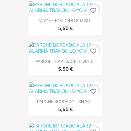
favorite_border
PARCHE BORDADO 803 SQ...
5,50 €
favorite_border
PARCHE TLP ALBACETE 2010...
5,50 €
favorite_border
PARCHE BORDADO USN SQ...
5,50 €