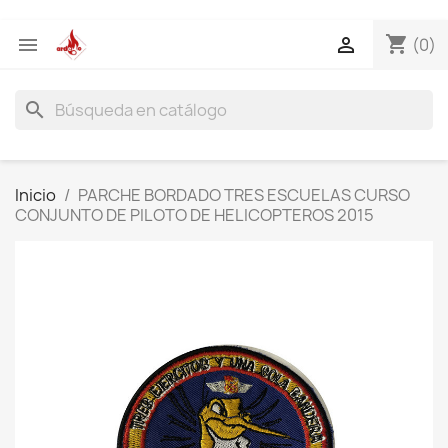
shopping_cart


(0)
search
Inicio
PARCHE BORDADO TRES ESCUELAS CURSO
CONJUNTO DE PILOTO DE HELICOPTEROS 2015