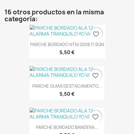
16 otros productos en la misma
categoría:
favorite_border
PARCHE BORDADO NTM 2008 11 SQN
5,50 €
favorite_border
PARCHE GUIAS DESTACAMENTO...
5,50 €
favorite_border
PARCHE BORDADO BANDERA...