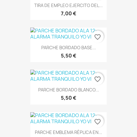
TIRA DE EMPLEO EJERCITO DEL...
7,00 €
favorite_border
PARCHE BORDADO BASE...
5,50 €
favorite_border
PARCHE BORDADO BLANCO...
5,50 €
favorite_border
PARCHE EMBLEMA RÉPLICA EN...