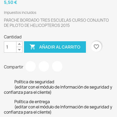
5,50 €
Impuestos incluidos
PARCHE BORDADO TRES ESCUELAS CURSO CONJUNTO
DE PILOTO DE HELICOPTEROS 2015
Cantidad

favorite_border
AÑADIR AL CARRITO
Compartir
Política de seguridad
(editar con el módulo de Información de seguridad y
confianza para el cliente)
Política de entrega
(editar con el módulo de Información de seguridad y
confianza para el cliente)