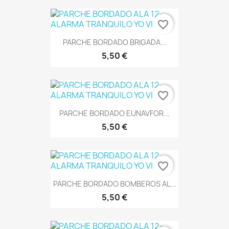
favorite_border
PARCHE BORDADO BRIGADA...
5,50 €
favorite_border
PARCHE BORDADO EUNAVFOR...
5,50 €
favorite_border
PARCHE BORDADO BOMBEROS AL...
5,50 €