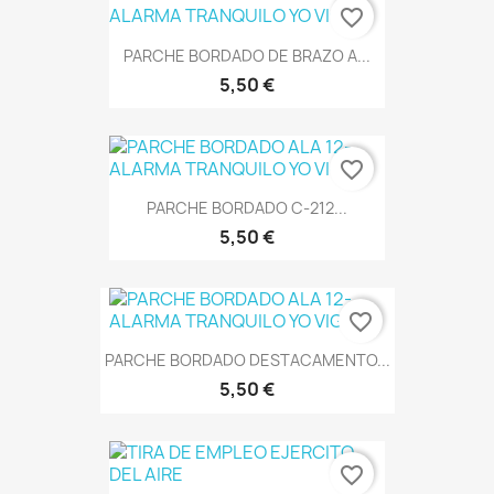
favorite_border
PARCHE BORDADO DE BRAZO A...
5,50 €
favorite_border
PARCHE BORDADO C-212...
5,50 €
favorite_border
PARCHE BORDADO DESTACAMENTO...
5,50 €
favorite_border