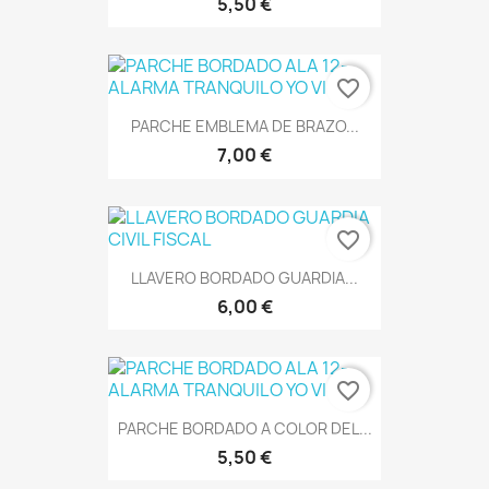
5,50 €
favorite_border
PARCHE EMBLEMA DE BRAZO...
7,00 €
favorite_border
LLAVERO BORDADO GUARDIA...
6,00 €
favorite_border
PARCHE BORDADO A COLOR DEL...
5,50 €