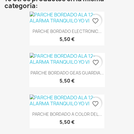
categoría:
favorite_border
PARCHE BORDADO ELECTRONIC...
5,50 €
favorite_border
PARCHE BORDADO GEAS GUARDIA...
5,50 €
favorite_border
PARCHE BORDADO A COLOR DEL...
5,50 €