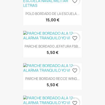
favorite_border
POLO BORDADO DE LA ESCUELA...
15,00 €
favorite_border
PARCHE BORDADO JEFATURA FSB...
5,50 €
favorite_border
PARCHE BORDADO RECCE WING...
5,50 €
favorite_border