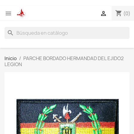
shopping_cart


(0)
search
Inicio
PARCHE BORDADO HERMANDAD DEL EJIDO2
LEGION