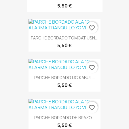
5,50 €
favorite_border
PARCHE BORDADO TOMCAT USN...
5,50 €
favorite_border
PARCHE BORDADO IJC KABUL...
5,50 €
favorite_border
PARCHE BORDADO DE BRAZO...
5,50 €