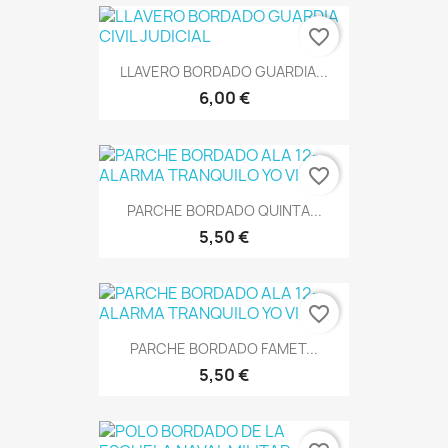
favorite_border
LLAVERO BORDADO GUARDIA...
6,00 €
favorite_border
PARCHE BORDADO QUINTA...
5,50 €
favorite_border
PARCHE BORDADO FAMET...
5,50 €