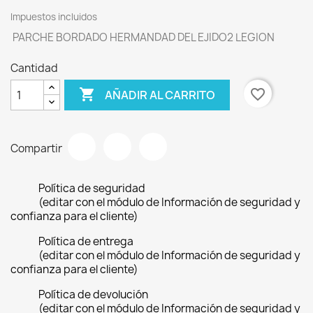
Impuestos incluidos
PARCHE BORDADO HERMANDAD DEL EJIDO2 LEGION
Cantidad

favorite_border
AÑADIR AL CARRITO
Compartir
Política de seguridad
(editar con el módulo de Información de seguridad y
confianza para el cliente)
Política de entrega
(editar con el módulo de Información de seguridad y
confianza para el cliente)
Política de devolución
(editar con el módulo de Información de seguridad y