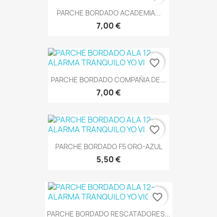
PARCHE BORDADO ACADEMIA...
7,00 €
favorite_border
PARCHE BORDADO COMPAÑIA DE...
7,00 €
favorite_border
PARCHE BORDADO F5 ORO-AZUL
5,50 €
favorite_border
PARCHE BORDADO RESCATADORES...